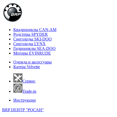
Квадроциклы CAN-AM
Родстеры SPYDER
Снегоходы SKI-DOO
Снегоходы LYNX
Гидроциклы SEA-DOO
Моторы EVINRUDE
Одежда и аксессуары
Катера Velvette
Сервис
Trade-in
Инструкции
BRP ЦЕНТР "РОСАН"