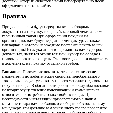
доставки, который свяжется с вами непосредственно после
оформления заказа на сайте.
Правила
При доставке вам будут переданы все необходимые
документы на покупку: товарный, кассовый чеки, а также
гарантийный талон.При оформлении покупки на
организацию, вам будут переданы счет-фактура, а также
накладная, в которой необходимо поставить печать вашей
организации.Цена, указанная в переданных вам курьером
документах, является окончательной, курьер не обладает
правом корректировки цены.Стоимость доставки выделяется
в документах на покупку отдельной графой.
Внимание!
Просим вас помнить, что все технические
параметры и потребительские свойства приобретаемого
товара вам следует уточнять у нашего менеджера до момента
покупки товара. В обязанности работников Службы доставки
не входит осуществление консультаций и комментариев
относительно потребительских свойств товара. При
необходимости инсталляции приобретаемого в нашем
магазине товара вам необходимо сообщить об этом нашему
менеджеру.При доставке вам заказанного товара проверяйте
комплектность доставленного товара, работоспособность