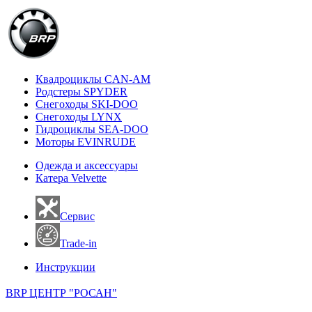
Квадроциклы CAN-AM
Родстеры SPYDER
Снегоходы SKI-DOO
Снегоходы LYNX
Гидроциклы SEA-DOO
Моторы EVINRUDE
Одежда и аксессуары
Катера Velvette
Сервис
Trade-in
Инструкции
BRP ЦЕНТР "РОСАН"