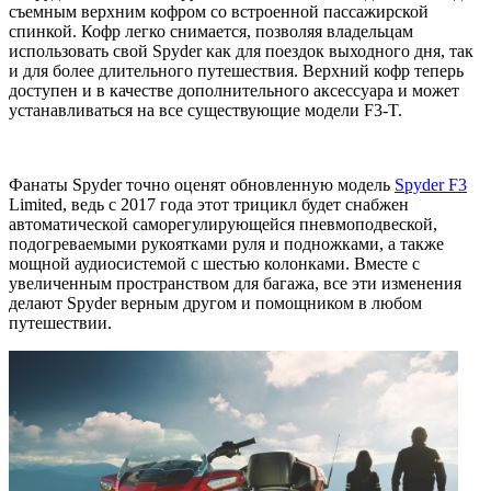
съемным верхним кофром со встроенной пассажирской
спинкой. Кофр легко снимается, позволяя владельцам
использовать свой Spyder как для поездок выходного дня, так
и для более длительного путешествия. Верхний кофр теперь
доступен и в качестве дополнительного аксессуара и может
устанавливаться на все существующие модели F3-T.
Фанаты Spyder точно оценят обновленную модель
Spyder F3
Limited, ведь с 2017 года этот трицикл будет снабжен
автоматической саморегулирующейся пневмоподвеской,
подогреваемыми рукоятками руля и подножками, а также
мощной аудиосистемой с шестью колонками. Вместе с
увеличенным пространством для багажа, все эти изменения
делают Spyder верным другом и помощником в любом
путешествии.