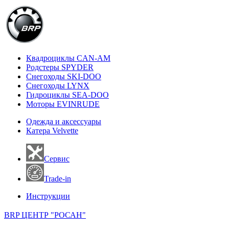
Квадроциклы CAN-AM
Родстеры SPYDER
Снегоходы SKI-DOO
Снегоходы LYNX
Гидроциклы SEA-DOO
Моторы EVINRUDE
Одежда и аксессуары
Катера Velvette
Сервис
Trade-in
Инструкции
BRP ЦЕНТР "РОСАН"