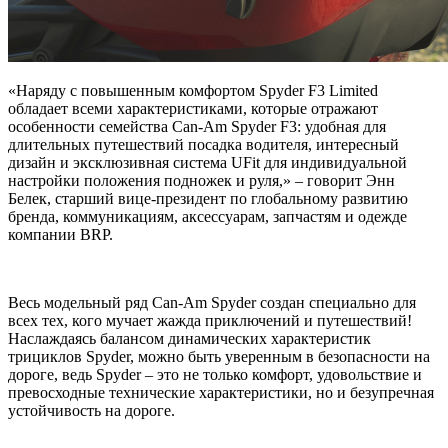
«Наряду с повышенным комфортом Spyder F3 Limited
обладает всеми характеристиками, которые отражают
особенности семейства Can-Am Spyder F3: удобная для
длительных путешествий посадка водителя, интересный
дизайн и эксклюзивная система UFit для индивидуальной
настройки положения подножек и руля,» – говорит Энн
Белек, старший вице-президент по глобальному развитию
бренда, коммуникациям, аксессуарам, запчастям и одежде
компании BRP.
Весь модельный ряд Can-Am Spyder создан специально для
всех тех, кого мучает жажда приключений и путешествий!
Наслаждаясь балансом динамических характеристик
трициклов Spyder, можно быть уверенным в безопасности на
дороге, ведь Spyder – это не только комфорт, удовольствие и
превосходные технические характеристики, но и безупречная
устойчивость на дороге.