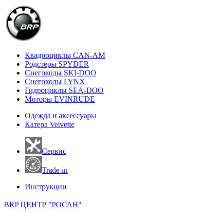
Квадроциклы CAN-AM
Родстеры SPYDER
Снегоходы SKI-DOO
Снегоходы LYNX
Гидроциклы SEA-DOO
Моторы EVINRUDE
Одежда и аксессуары
Катера Velvette
Сервис
Trade-in
Инструкции
BRP ЦЕНТР "РОСАН"