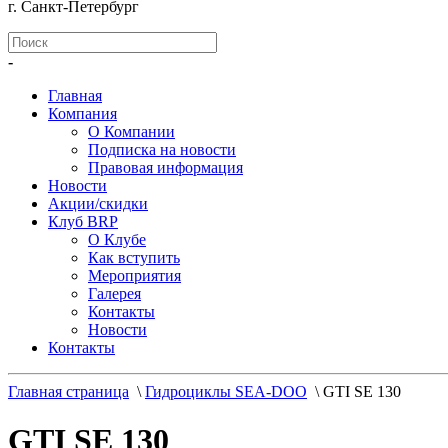
г. Санкт-Петербург
-
Главная
Компания
О Компании
Подписка на новости
Правовая информация
Новости
Акции/скидки
Клуб BRP
О Клубе
Как вступить
Мероприятия
Галерея
Контакты
Новости
Контакты
Главная страница
\
Гидроциклы SEA-DOO
\
GTI SE 130
GTI SE 130