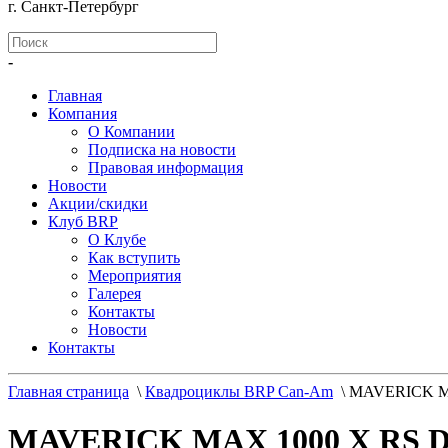
г. Санкт-Петербург
-
Главная
Компания
О Компании
Подписка на новости
Правовая информация
Новости
Акции/скидки
Клуб BRP
О Клубе
Как вступить
Мероприятия
Галерея
Контакты
Новости
Контакты
Главная страница
\
Квадроциклы BRP Can-Am
\
MAVERICK M
MAVERICK MAX 1000 X RS 