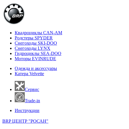
Квадроциклы CAN-AM
Родстеры SPYDER
Снегоходы SKI-DOO
Снегоходы LYNX
Гидроциклы SEA-DOO
Моторы EVINRUDE
Одежда и аксессуары
Катера Velvette
Сервис
Trade-in
Инструкции
BRP ЦЕНТР "РОСАН"