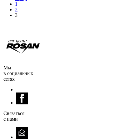
1
2
3
Мы
в социальных
сетях
Cвязаться
с нами