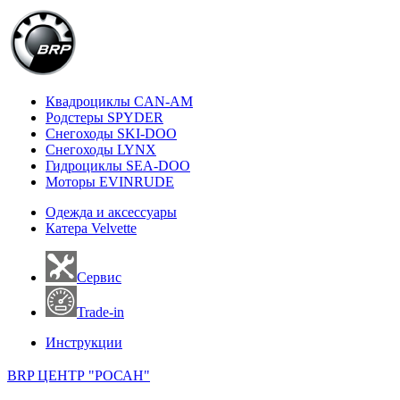
Квадроциклы CAN-AM
Родстеры SPYDER
Снегоходы SKI-DOO
Снегоходы LYNX
Гидроциклы SEA-DOO
Моторы EVINRUDE
Одежда и аксессуары
Катера Velvette
Сервис
Trade-in
Инструкции
BRP ЦЕНТР "РОСАН"