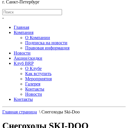
г. Санкт-Петербург
-
Главная
Компания
О Компании
Подписка на новости
Правовая информация
Новости
Акции/скидки
Клуб BRP
О Клубе
Как вступить
Мероприятия
Галерея
Контакты
Новости
Контакты
Главная страница
\
Снегоходы Ski-Doo
Снегоходы SKI-DOO