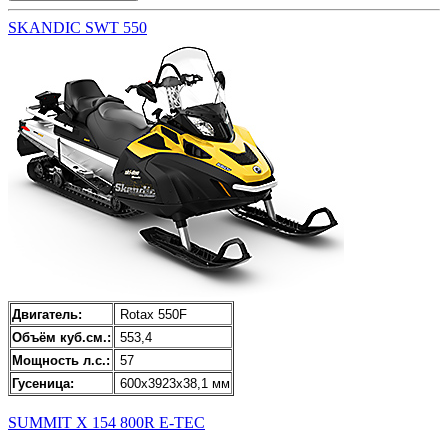
SKANDIC SWT 550
Двигатель:
Rotax 550F
Объём куб.см.:
553,4
Мощность л.с.:
57
Гусеница:
600x3923x38,1 мм
SUMMIT X 154 800R E-TEC