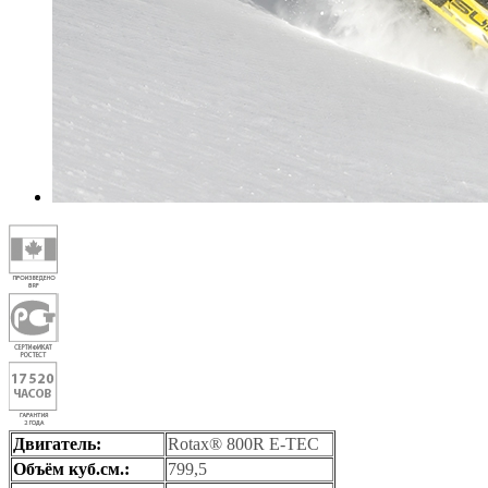
Двигатель:
Rotax® 800R E-TEC
Объём куб.см.:
799,5