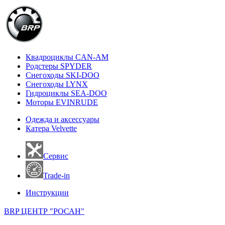
Квадроциклы CAN-AM
Родстеры SPYDER
Снегоходы SKI-DOO
Снегоходы LYNX
Гидроциклы SEA-DOO
Моторы EVINRUDE
Одежда и аксессуары
Катера Velvette
Сервис
Trade-in
Инструкции
BRP ЦЕНТР "РОСАН"