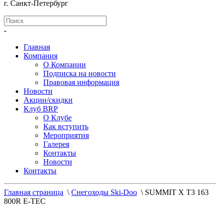
г. Санкт-Петербург
-
Главная
Компания
О Компании
Подписка на новости
Правовая информация
Новости
Акции/скидки
Клуб BRP
О Клубе
Как вступить
Мероприятия
Галерея
Контакты
Новости
Контакты
Главная страница
\
Снегоходы Ski-Doo
\
SUMMIT X T3 163
800R E-TEC