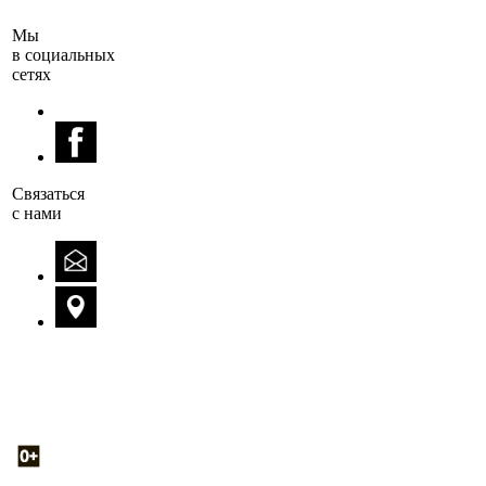
Мы
в социальных
сетях
Cвязаться
с нами