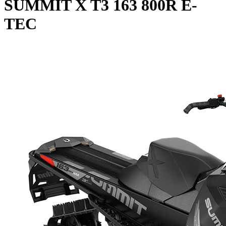
SUMMIT X T3 163 800R E-
TEC