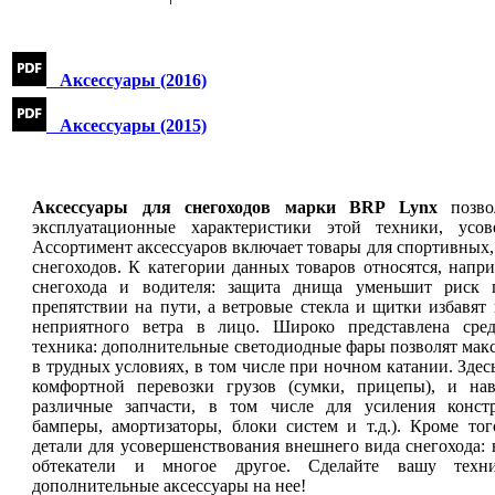
Аксессуары (2016)
Аксессуары (2015)
Аксессуары для снегоходов марки BRP Lynx
позво
эксплуатационные характеристики этой техники, усов
Ассортимент аксессуаров включает товары для спортивных,
снегоходов. К категории данных товаров относятся, напр
снегохода и водителя: защита днища уменьшит риск 
препятствии на пути, а ветровые стекла и щитки избавят 
неприятного ветра в лицо. Широко представлена среди
техника: дополнительные светодиодные фары позволят мак
в трудных условиях, в том числе при ночном катании. Зде
комфортной перевозки грузов (сумки, прицепы), и нав
различные запчасти, в том числе для усиления конст
бамперы, амортизаторы, блоки систем и т.д.). Кроме то
детали для усовершенствования внешнего вида снегохода: 
обтекатели и многое другое. Сделайте вашу техн
дополнительные аксессуары на нее!