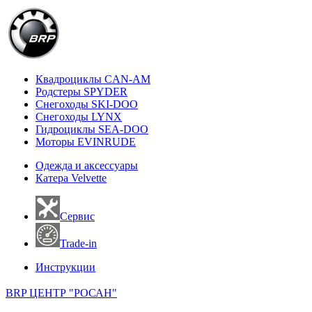
Квадроциклы CAN-AM
Родстеры SPYDER
Снегоходы SKI-DOO
Снегоходы LYNX
Гидроциклы SEA-DOO
Моторы EVINRUDE
Одежда и аксессуары
Катера Velvette
Сервис
Trade-in
Инструкции
BRP ЦЕНТР "РОСАН"