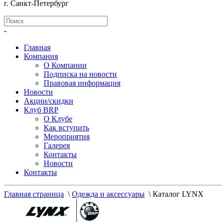
г. Санкт-Петербург
-
Главная
Компания
О Компании
Подписка на новости
Правовая информация
Новости
Акции/скидки
Клуб BRP
О Клубе
Как вступить
Мероприятия
Галерея
Контакты
Новости
Контакты
Главная страница
\
Одежда и аксессуары
\
Каталог LYNX