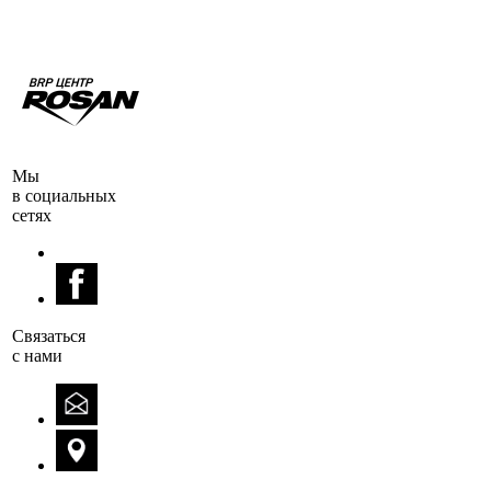
Мы
в социальных
сетях
Cвязаться
с нами