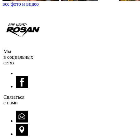
все фото и видео
Мы
в социальных
сетях
Cвязаться
с нами