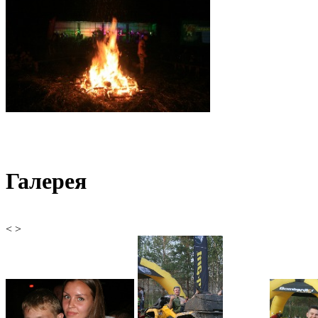
Галерея
<
>