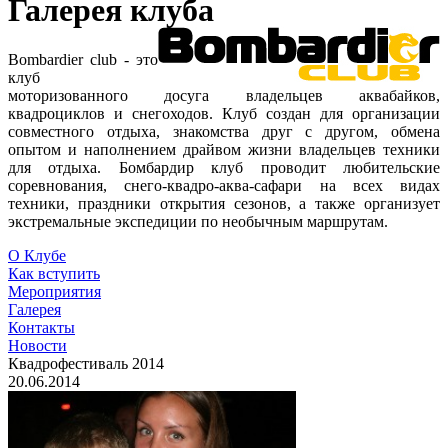
Галерея клуба
Bombardier club - это
клуб
моторизованного досуга владельцев аквабайков,
квадроциклов и снегоходов. Клуб создан для организации
совместного отдыха, знакомства друг с другом, обмена
опытом и наполнением драйвом жизни владельцев техники
для отдыха. Бомбардир клуб проводит любительские
соревнования, снего-квадро-аква-сафари на всех видах
техники, праздники открытия сезонов, а также организует
экстремальные экспедиции по необычным маршрутам.
О Клубе
Как вступить
Мероприятия
Галерея
Контакты
Новости
Квадрофестиваль 2014
20.06.2014