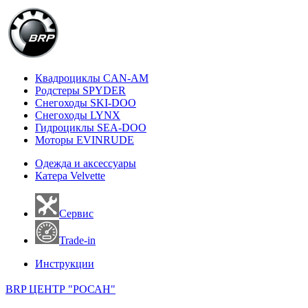
Квадроциклы CAN-AM
Родстеры SPYDER
Снегоходы SKI-DOO
Снегоходы LYNX
Гидроциклы SEA-DOO
Моторы EVINRUDE
Одежда и аксессуары
Катера Velvette
Сервис
Trade-in
Инструкции
BRP ЦЕНТР "РОСАН"