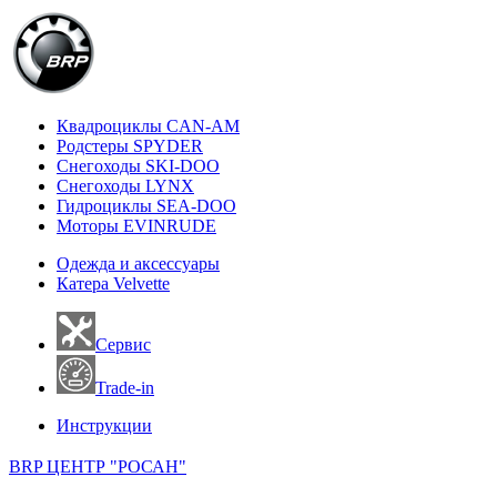
Квадроциклы CAN-AM
Родстеры SPYDER
Снегоходы SKI-DOO
Снегоходы LYNX
Гидроциклы SEA-DOO
Моторы EVINRUDE
Одежда и аксессуары
Катера Velvette
Сервис
Trade-in
Инструкции
BRP ЦЕНТР "РОСАН"