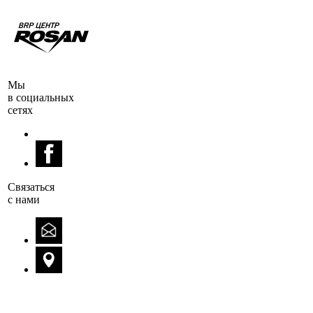
Мы
в социальных
сетях
Cвязаться
с нами