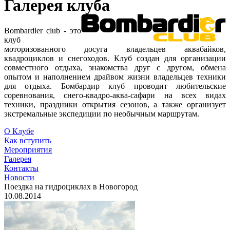
Галерея клуба
Bombardier club - это
клуб
моторизованного досуга владельцев аквабайков,
квадроциклов и снегоходов. Клуб создан для организации
совместного отдыха, знакомства друг с другом, обмена
опытом и наполнением драйвом жизни владельцев техники
для отдыха. Бомбардир клуб проводит любительские
соревнования, снего-квадро-аква-сафари на всех видах
техники, праздники открытия сезонов, а также организует
экстремальные экспедиции по необычным маршрутам.
О Клубе
Как вступить
Мероприятия
Галерея
Контакты
Новости
Поездка на гидроциклах в Новогород
10.08.2014