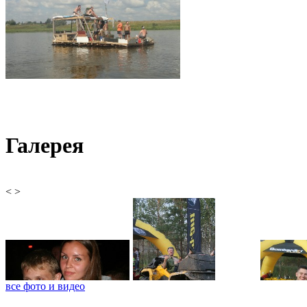
Галерея
<
>
все фото и видео