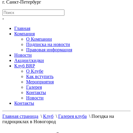
г. Санкт-Петербург
-
Главная
Компания
О Компании
Подписка на новости
Правовая информация
Новости
Акции/скидки
Клуб BRP
О Клубе
Как вступить
Мероприятия
Галерея
Контакты
Новости
Контакты
Главная страница
\
Клуб
\
Галерея клуба
\
Поездка на
гидроциклах в Новогород