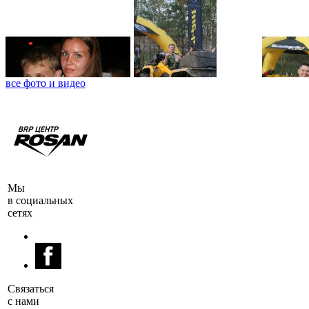
все фото и видео
Мы
в социальных
сетях
Cвязаться
с нами