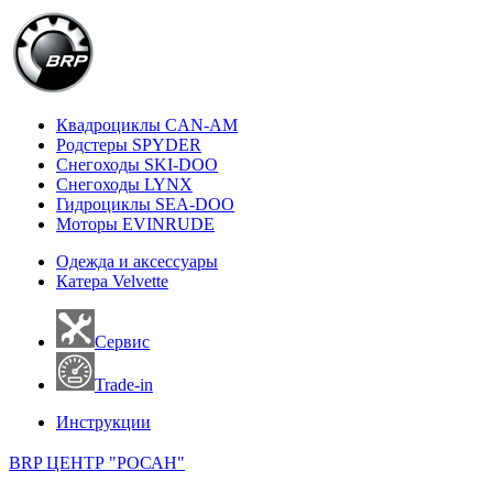
Квадроциклы CAN-AM
Родстеры SPYDER
Снегоходы SKI-DOO
Снегоходы LYNX
Гидроциклы SEA-DOO
Моторы EVINRUDE
Одежда и аксессуары
Катера Velvette
Сервис
Trade-in
Инструкции
BRP ЦЕНТР "РОСАН"