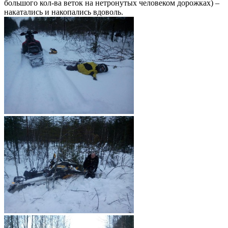
большого кол-ва веток на нетронутых человеком дорожках) –
накатались и накопались вдоволь.