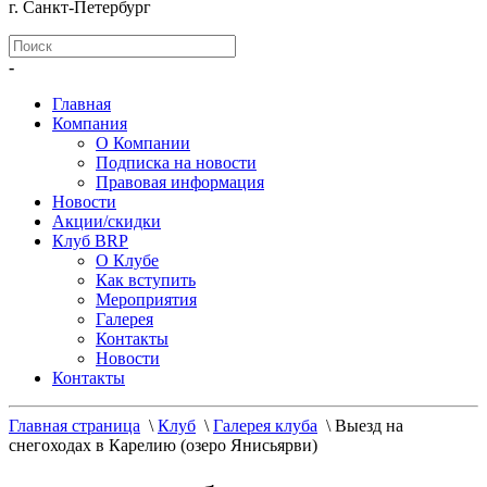
г. Санкт-Петербург
-
Главная
Компания
О Компании
Подписка на новости
Правовая информация
Новости
Акции/скидки
Клуб BRP
О Клубе
Как вступить
Мероприятия
Галерея
Контакты
Новости
Контакты
Главная страница
\
Клуб
\
Галерея клуба
\
Выезд на
снегоходах в Карелию (озеро Янисьярви)