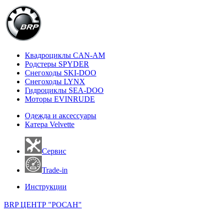
Квадроциклы CAN-AM
Родстеры SPYDER
Снегоходы SKI-DOO
Снегоходы LYNX
Гидроциклы SEA-DOO
Моторы EVINRUDE
Одежда и аксессуары
Катера Velvette
Сервис
Trade-in
Инструкции
BRP ЦЕНТР "РОСАН"