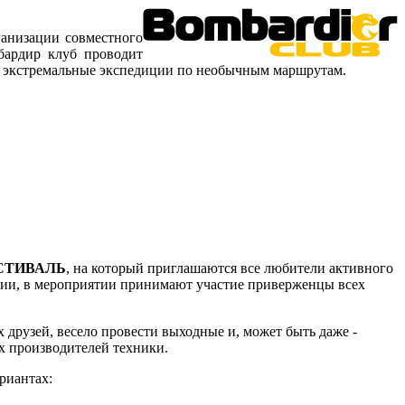
ганизации совместного
бардир клуб проводит
ует экстремальные экспедиции по необычным маршрутам.
ЕСТИВАЛЬ
, на который приглашаются все любители активного
иции, в мероприятии принимают участие приверженцы всех
 друзей, весело провести выходные и, может быть даже -
их производителей техники.
риантах: