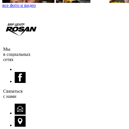
все фото и видео
Мы
в социальных
сетях
Cвязаться
с нами