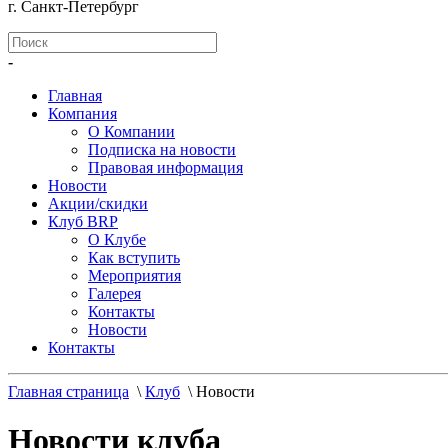
г. Санкт-Петербург
-
Главная
Компания
О Компании
Подписка на новости
Правовая информация
Новости
Акции/скидки
Клуб BRP
О Клубе
Как вступить
Мероприятия
Галерея
Контакты
Новости
Контакты
Главная страница
\
Клуб
\
Новости
Новости клуба