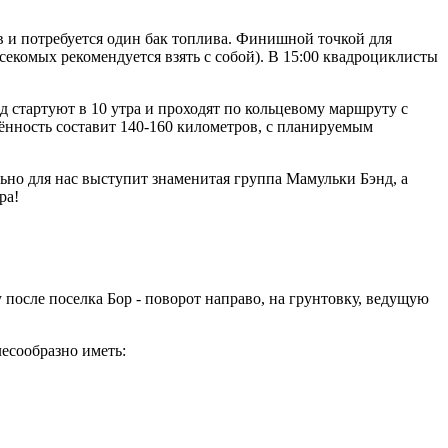
в и потребуется один бак топлива. Финишной точкой для
асекомых рекомендуется взять с собой). В 15:00 квадроциклисты
 стартуют в 10 утра и проходят по кольцевому маршруту с
ённость составит 140-160 километров, с планируемым
льно для нас выступит знаменитая группа Мамульки Бэнд, а
ра!
 после поселка Бор - поворот направо, на грунтовку, ведущую
лесообразно иметь: