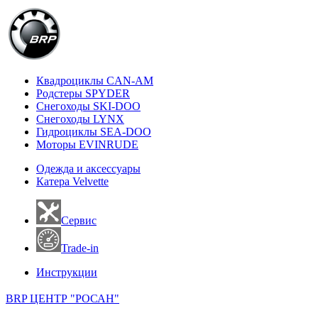
Квадроциклы CAN-AM
Родстеры SPYDER
Снегоходы SKI-DOO
Снегоходы LYNX
Гидроциклы SEA-DOO
Моторы EVINRUDE
Одежда и аксессуары
Катера Velvette
Сервис
Trade-in
Инструкции
BRP ЦЕНТР "РОСАН"