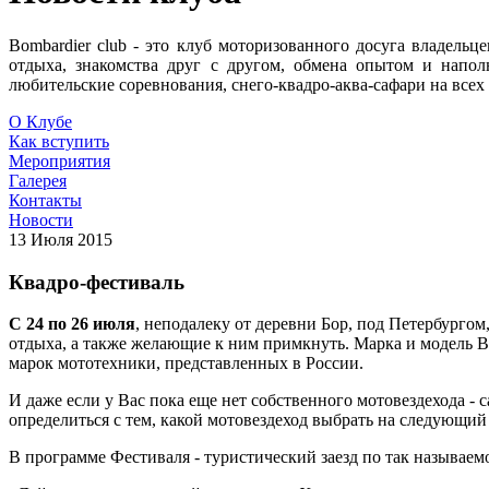
Bombardier club - это клуб моторизованного досуга владельц
отдыха, знакомства друг с другом, обмена опытом и напо
любительские соревнования, снего-квадро-аква-сафари на все
О Клубе
Как вступить
Мероприятия
Галерея
Контакты
Новости
13 Июля 2015
Квадро-фестиваль
С 24 по 26 июля
, неподалеку от деревни Бор, под Петербурго
отдыха, а также желающие к ним примкнуть. Марка и модель 
марок мототехники, представленных в России.
И даже если у Вас пока еще нет собственного мотовездехода -
определиться с тем, какой мотовездеход выбрать на следующий
В программе Фестиваля - туристический заезд по так называем