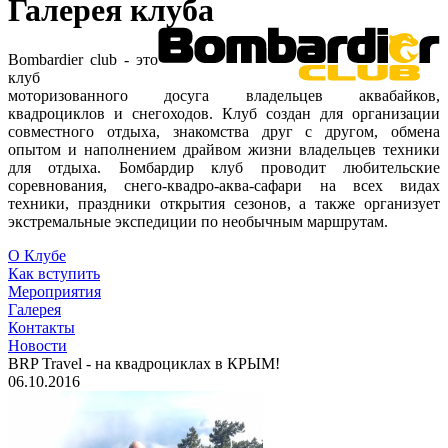
Галерея клуба
Bombardier club - это
клуб
моторизованного досуга владельцев аквабайков,
квадроциклов и снегоходов. Клуб создан для организации
совместного отдыха, знакомства друг с другом, обмена
опытом и наполнением драйвом жизни владельцев техники
для отдыха. Бомбардир клуб проводит любительские
соревнования, снего-квадро-аква-сафари на всех видах
техники, праздники открытия сезонов, а также организует
экстремальные экспедиции по необычным маршрутам.
О Клубе
Как вступить
Мероприятия
Галерея
Контакты
Новости
BRP Travel - на квадроциклах в КРЫМ!
06.10.2016