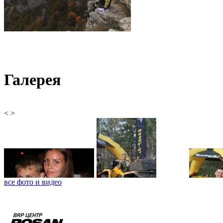
Галерея
<
>
все фото и видео