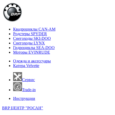
Квадроциклы CAN-AM
Родстеры SPYDER
Снегоходы SKI-DOO
Снегоходы LYNX
Гидроциклы SEA-DOO
Моторы EVINRUDE
Одежда и аксессуары
Катера Velvette
Сервис
Trade-in
Инструкции
BRP ЦЕНТР "РОСАН"