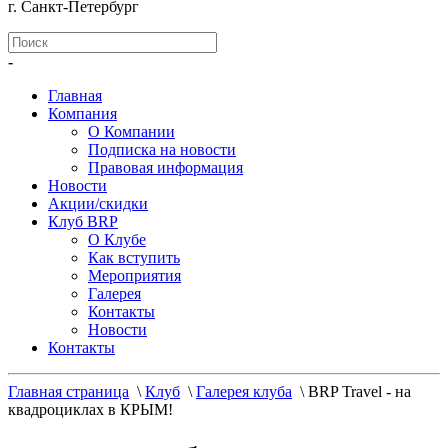
г. Санкт-Петербург
-
Главная
Компания
О Компании
Подписка на новости
Правовая информация
Новости
Акции/скидки
Клуб BRP
О Клубе
Как вступить
Мероприятия
Галерея
Контакты
Новости
Контакты
Главная страница
\
Клуб
\
Галерея клуба
\
BRP Travel - на
квадроциклах в КРЫМ!