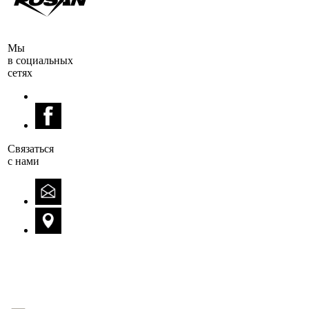
Мы
в социальных
сетях
Cвязаться
с нами