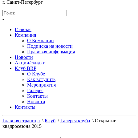
г. Санкт-Петербург
-
Главная
Компания
О Компании
Подписка на новости
Правовая информация
Новости
Акции/скидки
Клуб BRP
О Клубе
Как вступить
Мероприятия
Галерея
Контакты
Новости
Контакты
Главная страница
\
Клуб
\
Галерея клуба
\
Открытие
квадросезона 2015