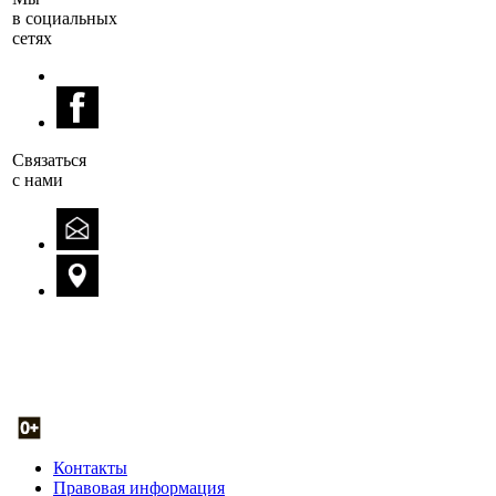
в социальных
сетях
Cвязаться
с нами
Контакты
Правовая информация