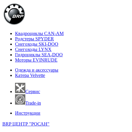
Квадроциклы CAN-AM
Родстеры SPYDER
Снегоходы SKI-DOO
Снегоходы LYNX
Гидроциклы SEA-DOO
Моторы EVINRUDE
Одежда и аксессуары
Катера Velvette
Сервис
Trade-in
Инструкции
BRP ЦЕНТР "РОСАН"