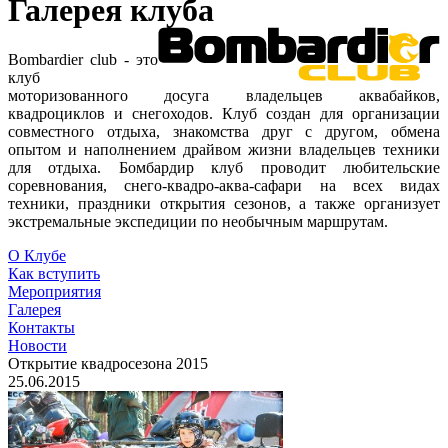
Галерея клуба
Bombardier club - это
клуб
моторизованного досуга владельцев аквабайков,
квадроциклов и снегоходов. Клуб создан для организации
совместного отдыха, знакомства друг с другом, обмена
опытом и наполнением драйвом жизни владельцев техники
для отдыха. Бомбардир клуб проводит любительские
соревнования, снего-квадро-аква-сафари на всех видах
техники, праздники открытия сезонов, а также организует
экстремальные экспедиции по необычным маршрутам.
О Клубе
Как вступить
Мероприятия
Галерея
Контакты
Новости
Открытие квадросезона 2015
25.06.2015