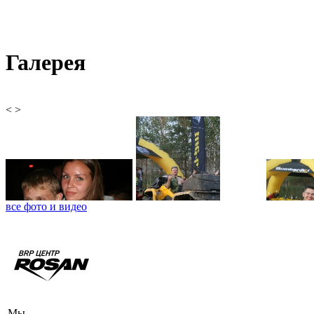
Галерея
<
>
все фото и видео
Мы