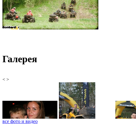
Галерея
<
>
все фото и видео