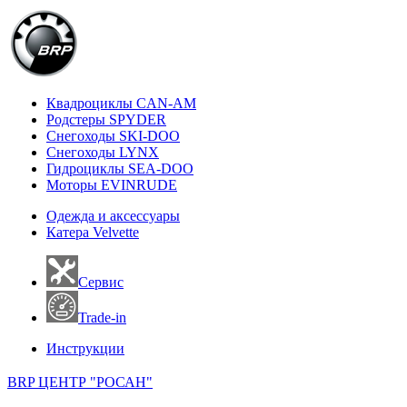
Квадроциклы CAN-AM
Родстеры SPYDER
Снегоходы SKI-DOO
Снегоходы LYNX
Гидроциклы SEA-DOO
Моторы EVINRUDE
Одежда и аксессуары
Катера Velvette
Сервис
Trade-in
Инструкции
BRP ЦЕНТР "РОСАН"