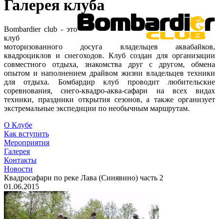
Галерея клуба
Bombardier club - это
клуб
моторизованного досуга владельцев аквабайков,
квадроциклов и снегоходов. Клуб создан для организации
совместного отдыха, знакомства друг с другом, обмена
опытом и наполнением драйвом жизни владельцев техники
для отдыха. Бомбардир клуб проводит любительские
соревнования, снего-квадро-аква-сафари на всех видах
техники, праздники открытия сезонов, а также организует
экстремальные экспедиции по необычным маршрутам.
О Клубе
Как вступить
Мероприятия
Галерея
Контакты
Новости
Квадросафари по реке Лава (Синявино) часть 2
01.06.2015