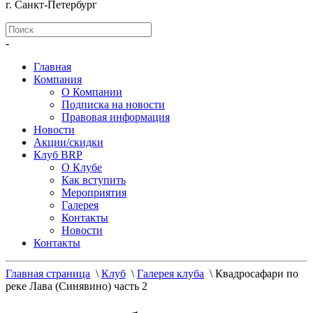
г. Санкт-Петербург
-
Главная
Компания
О Компании
Подписка на новости
Правовая информация
Новости
Акции/скидки
Клуб BRP
О Клубе
Как вступить
Мероприятия
Галерея
Контакты
Новости
Контакты
Главная страница
\
Клуб
\
Галерея клуба
\
Квадросафари по
реке Лава (Синявино) часть 2