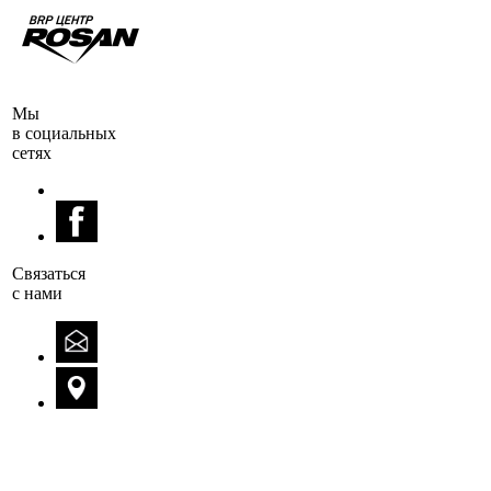
Мы
в социальных
сетях
Cвязаться
с нами