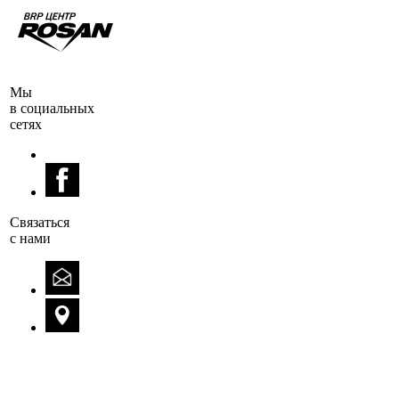
Мы
в социальных
сетях
Cвязаться
с нами