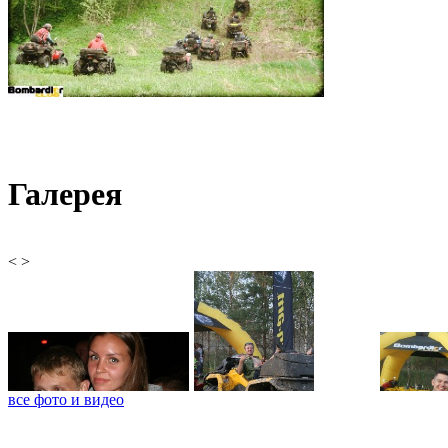
Галерея
<
>
все фото и видео