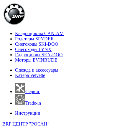
Квадроциклы CAN-AM
Родстеры SPYDER
Снегоходы SKI-DOO
Снегоходы LYNX
Гидроциклы SEA-DOO
Моторы EVINRUDE
Одежда и аксессуары
Катера Velvette
Сервис
Trade-in
Инструкции
BRP ЦЕНТР "РОСАН"