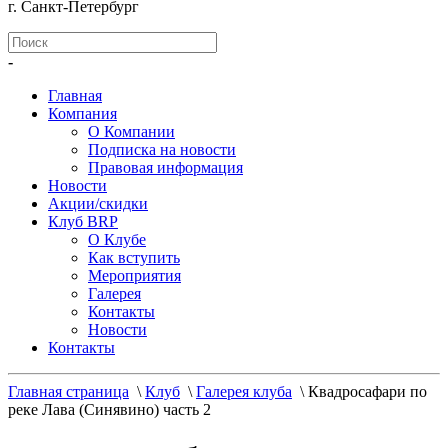
г. Санкт-Петербург
-
Главная
Компания
О Компании
Подписка на новости
Правовая информация
Новости
Акции/скидки
Клуб BRP
О Клубе
Как вступить
Мероприятия
Галерея
Контакты
Новости
Контакты
Главная страница
\
Клуб
\
Галерея клуба
\
Квадросафари по
реке Лава (Синявино) часть 2