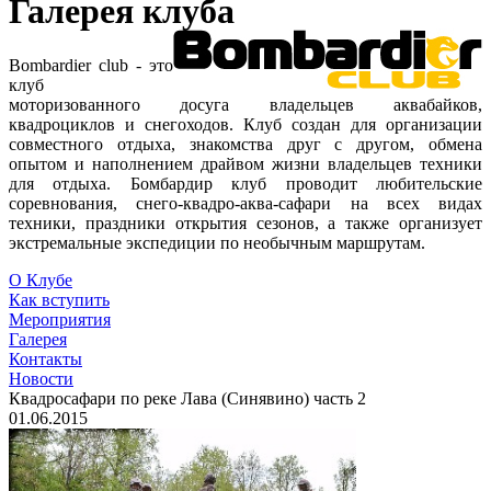
Галерея клуба
Bombardier club - это
клуб
моторизованного досуга владельцев аквабайков,
квадроциклов и снегоходов. Клуб создан для организации
совместного отдыха, знакомства друг с другом, обмена
опытом и наполнением драйвом жизни владельцев техники
для отдыха. Бомбардир клуб проводит любительские
соревнования, снего-квадро-аква-сафари на всех видах
техники, праздники открытия сезонов, а также организует
экстремальные экспедиции по необычным маршрутам.
О Клубе
Как вступить
Мероприятия
Галерея
Контакты
Новости
Квадросафари по реке Лава (Синявино) часть 2
01.06.2015